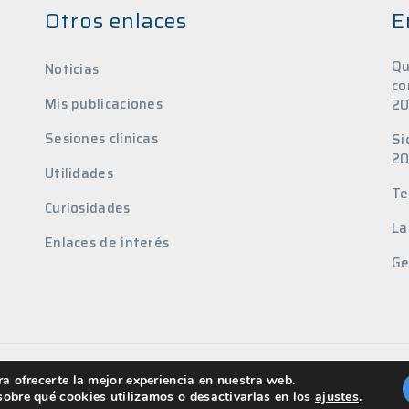
Otros enlaces
E
Qu
Noticias
co
Mis publicaciones
20
Sesiones clínicas
Si
20
Utilidades
Te
Curiosidades
La
Enlaces de interés
Ge
Privacidad de datos
a ofrecerte la mejor experiencia en nuestra web.
obre qué cookies utilizamos o desactivarlas en los
ajustes
.