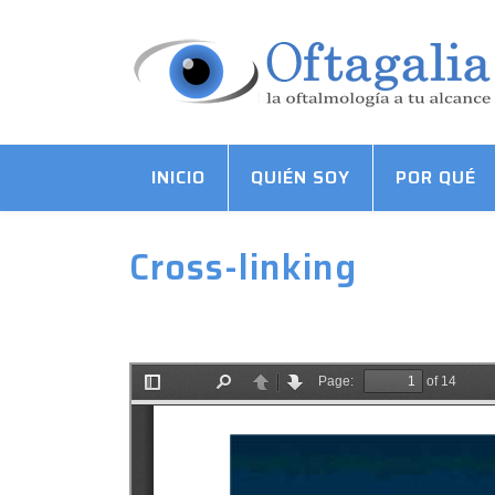
INICIO
QUIÉN SOY
POR QUÉ
Cross-linking