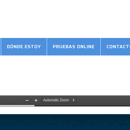
DÓNDE ESTOY
PRUEBAS ONLINE
CONTACT