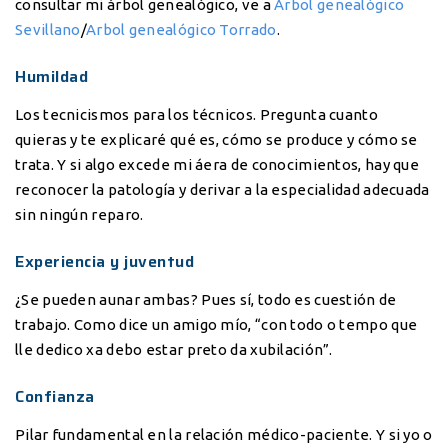
consultar mi árbol genealógico, ve a
Arbol genealógico
Sevillano
/
Arbol genealógico Torrado
.
Humildad
Los tecnicismos para los técnicos. Pregunta cuanto
quieras y te explicaré qué es, cómo se produce y cómo se
trata. Y si algo excede mi áera de conocimientos, hay que
reconocer la patología y derivar a la especialidad adecuada
sin ningún reparo.
Experiencia y juventud
¿Se pueden aunar ambas? Pues sí, todo es cuestión de
trabajo. Como dice un amigo mío, “con todo o tempo que
lle dedico xa debo estar preto da xubilación”.
Confianza
Pilar fundamental en la relación médico-paciente. Y si yo o