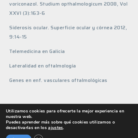
voriconazol. Studium opthalmologicum 2008, Vol
XXVI (3):163-6
Siderosis ocular. Superficie ocular y córnea 2012,
9:14-15
Telemedicina en Galicia
Lateralidad en oftalmología
Genes en enf. vasculares oftalmológicas
Utilizamos cookies para ofrecerte la mejor experiencia en
nuestra web.
Copyright ©2022 Oftagalia
Puedes aprender más sobre qué cookies utilizamos o
desactivarlas en los
ajustes
.
Aviso Legal