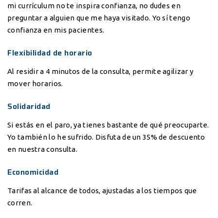
mi currículum no te inspira confianza, no dudes en
preguntar a alguien que me haya visitado. Yo sí tengo
confianza en mis pacientes.
Flexibilidad de horario
Al residir a 4 minutos de la consulta, permite agilizar y
mover horarios.
Solidaridad
Si estás en el paro, ya tienes bastante de qué preocuparte.
Yo también lo he sufrido. Disfuta de un 35% de descuento
en nuestra consulta.
Economicidad
Tarifas al alcance de todos, ajustadas a los tiempos que
corren.