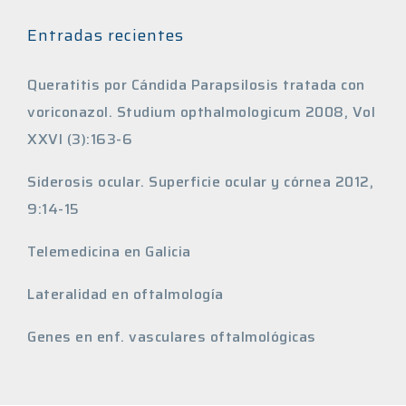
Entradas recientes
Queratitis por Cándida Parapsilosis tratada con
voriconazol. Studium opthalmologicum 2008, Vol
XXVI (3):163-6
Siderosis ocular. Superficie ocular y córnea 2012,
9:14-15
Telemedicina en Galicia
Lateralidad en oftalmología
Genes en enf. vasculares oftalmológicas