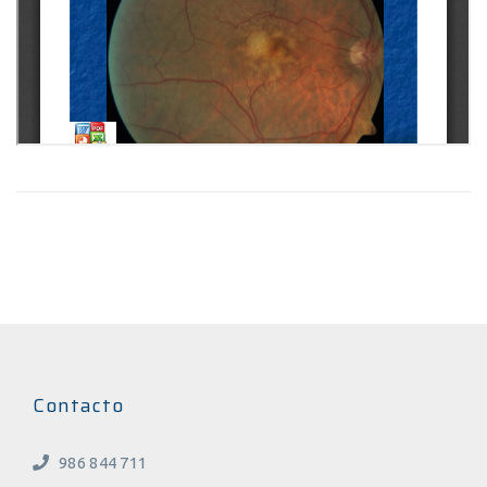
Contacto
986 844 711