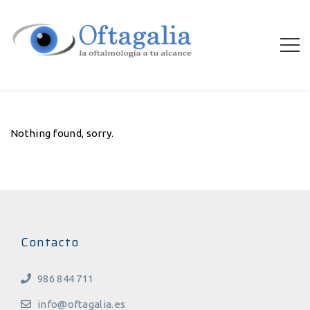
Nothing found, sorry.
Contacto
986 844 711
info@oftagalia.es