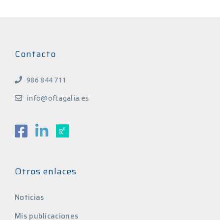
Contacto
986 844 711
info@oftagalia.es
Otros enlaces
Noticias
Mis publicaciones