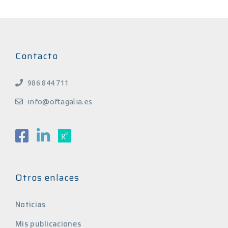
Contacto
986 844 711
info@oftagalia.es
Otros enlaces
Noticias
Mis publicaciones