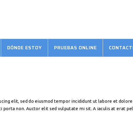
DÓNDE ESTOY
PRUEBAS ONLINE
CONTACT
scing elit, sed do eiusmod tempor incididunt ut labore et dolo
i porta non. Auctor elit sed vulputate mi sit. A iaculis at erat 