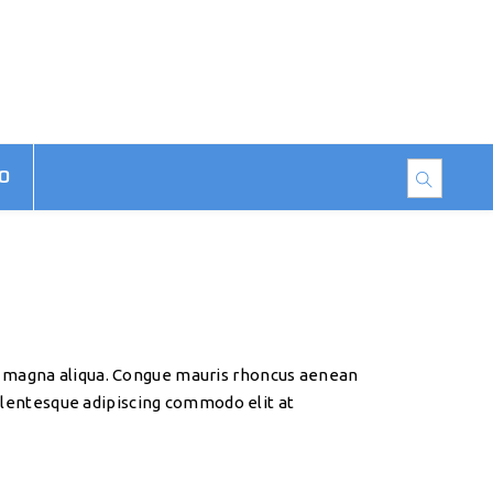
O
re magna aliqua. Congue mauris rhoncus aenean
pellentesque adipiscing commodo elit at