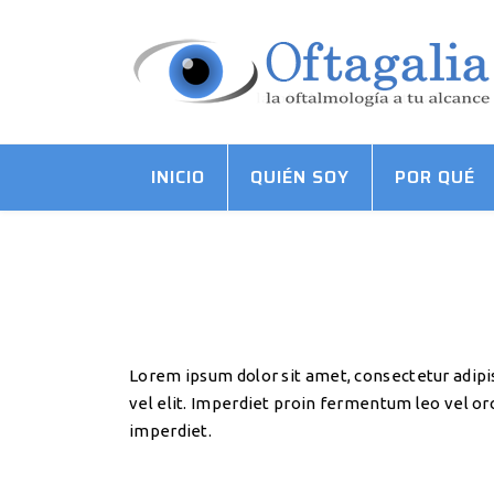
INICIO
QUIÉN SOY
POR QUÉ
Milton Glaser
Lorem ipsum dolor sit amet, consectetur adipi
vel elit. Imperdiet proin fermentum leo vel orc
imperdiet.