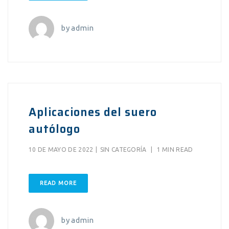
by
admin
Aplicaciones del suero
autólogo
10 DE MAYO DE 2022
|
SIN CATEGORÍA
|
1 MIN READ
READ MORE
by
admin