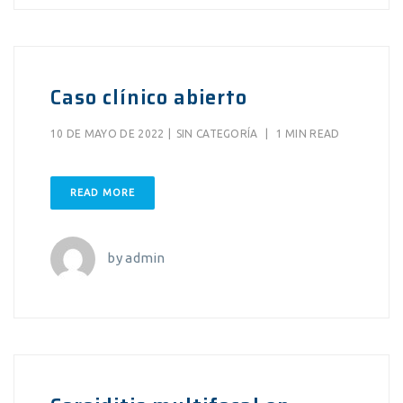
Caso clínico abierto
10 DE MAYO DE 2022
|
SIN CATEGORÍA
|
1 MIN READ
READ MORE
by
admin