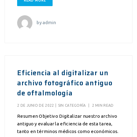
READ MORE
by
admin
Eficiencia al digitalizar un
archivo fotográfico antiguo
de oftalmología
2 DE JUNIO DE 2022
|
SIN CATEGORÍA
|
2 MIN READ
Resumen Objetivo Digitalizar nuestro archivo
antiguo y evaluar la eficiencia de esta tarea,
tanto en términos médicos como económicos.