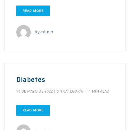
READ MORE
by
admin
Diabetes
10 DE MAYO DE 2022
|
SIN CATEGORÍA
|
1 MIN READ
READ MORE