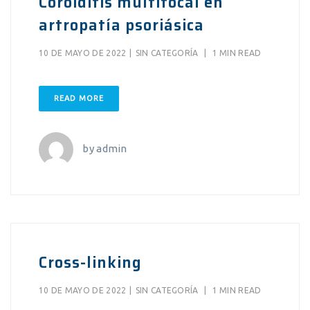
Coroiditis multifocal en
artropatía psoriásica
10 DE MAYO DE 2022
|
SIN CATEGORÍA
|
1 MIN READ
READ MORE
by
admin
Cross-linking
10 DE MAYO DE 2022
|
SIN CATEGORÍA
|
1 MIN READ