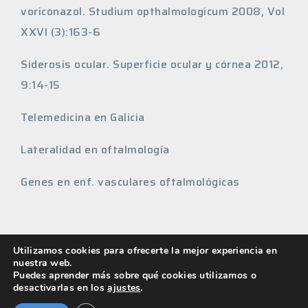
voriconazol. Studium opthalmologicum 2008, Vol
XXVI (3):163-6
Siderosis ocular. Superficie ocular y córnea 2012,
9:14-15
Telemedicina en Galicia
Lateralidad en oftalmología
Genes en enf. vasculares oftalmológicas
Utilizamos cookies para ofrecerte la mejor experiencia en
nuestra web.
Copyright ©2022 Oftagalia
Puedes aprender más sobre qué cookies utilizamos o
desactivarlas en los
ajustes
.
Aviso Legal