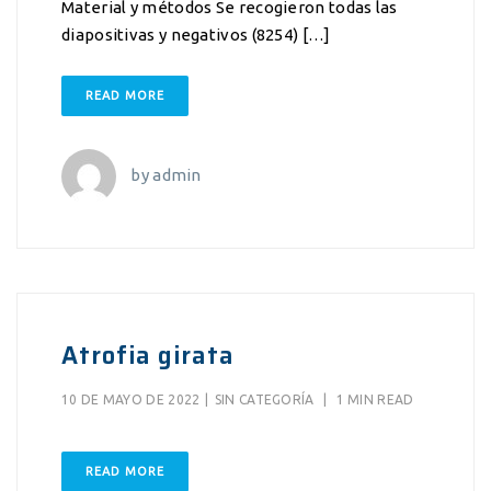
Material y métodos Se recogieron todas las
diapositivas y negativos (8254) […]
READ MORE
by
admin
Atrofia girata
10 DE MAYO DE 2022
|
SIN CATEGORÍA
|
1 MIN READ
READ MORE