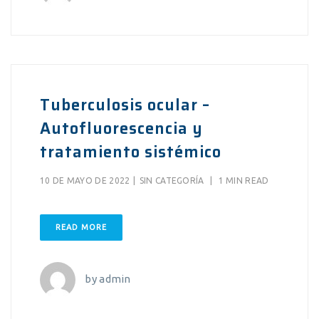
Tuberculosis ocular –
Autofluorescencia y
tratamiento sistémico
10 DE MAYO DE 2022
|
SIN CATEGORÍA
|
1 MIN READ
READ MORE
by
admin