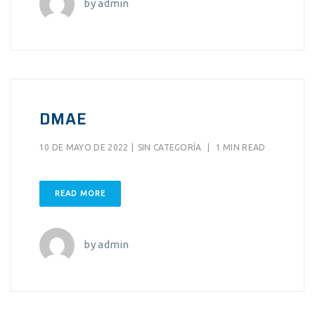
by
admin
DMAE
10 DE MAYO DE 2022
|
SIN CATEGORÍA
|
1 MIN READ
READ MORE
by
admin